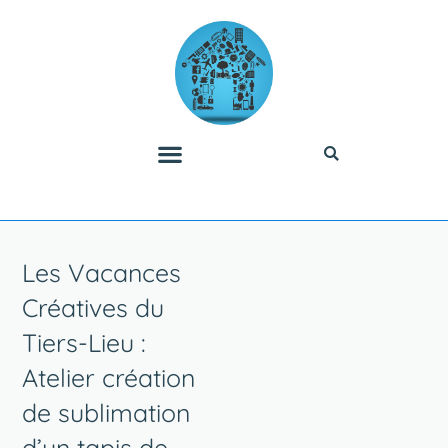
Les Vacances
Créatives du
Tiers-Lieu :
Atelier création
de sublimation
d’un tapis de