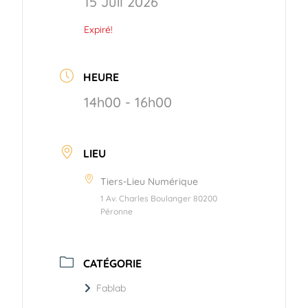
15 Juil 2026
Expiré!
HEURE
14h00 - 16h00
LIEU
Tiers-Lieu Numérique
1 Av. Charles Boulanger 80200
Péronne
CATÉGORIE
Fablab