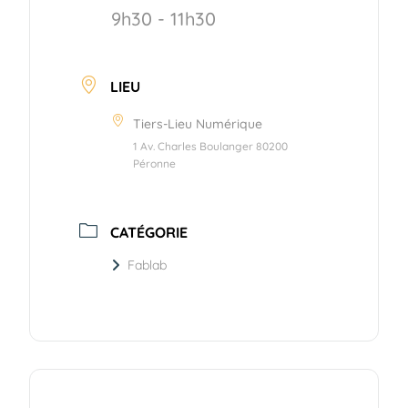
9h30 - 11h30
LIEU
Tiers-Lieu Numérique
1 Av. Charles Boulanger 80200
Péronne
CATÉGORIE
Fablab