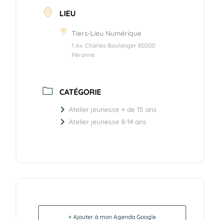
LIEU
Tiers-Lieu Numérique
1 Av. Charles Boulanger 80200
Péronne
CATÉGORIE
Atelier jeunesse + de 15 ans
Atelier jeunesse 8-14 ans
+ Ajouter à mon Agenda Google