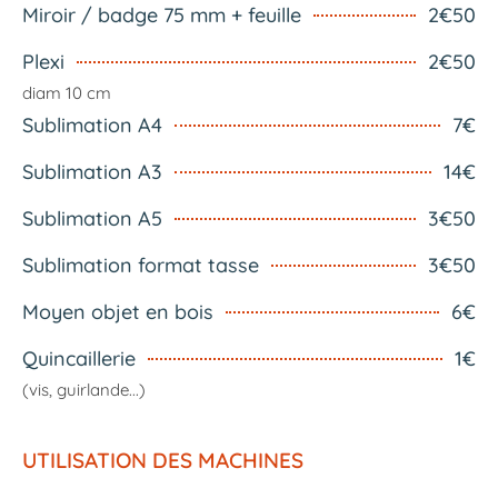
Miroir / badge 75 mm + feuille
2€50
Plexi
2€50
diam 10 cm
Sublimation A4
7€
Sublimation A3
14€
Sublimation A5
3€50
Sublimation format tasse
3€50
Moyen objet en bois
6€
Quincaillerie
1€
(vis, guirlande...)
UTILISATION DES MACHINES