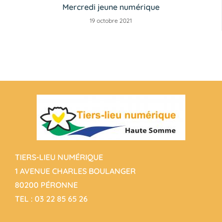
Mercredi jeune numérique
19 octobre 2021
TIERS-LIEU NUMÉRIQUE
1 AVENUE CHARLES BOULANGER
80200 PÉRONNE
TEL :
03 22 85 65 26