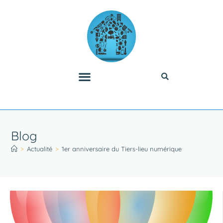
Blog
>
Actualité
>
1er anniversaire du Tiers-lieu numérique