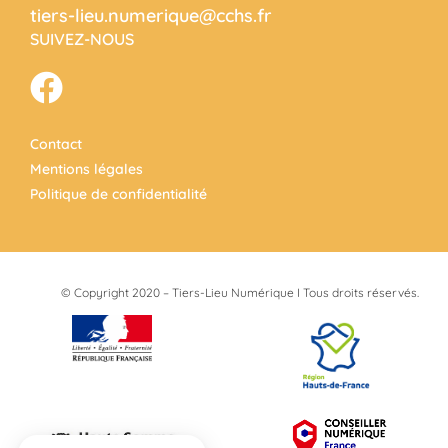
tiers-lieu.numerique@cchs.fr
SUIVEZ-NOUS
Contact
Mentions légales
Politique de confidentialité
© Copyright 2020 – Tiers-Lieu Numérique I Tous droits réservés.